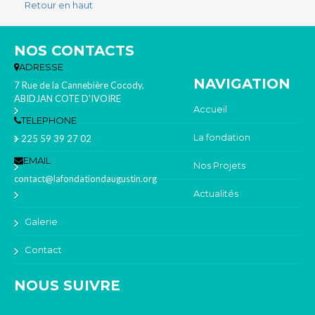
Retour en haut
NOS CONTACTS
ADRESSE
NAVIGATION
7 Rue de la Cannebière Cocody,
ABIDJAN COTE D'IVOIRE
Accueil
TELEPHONE
La fondation
+ 225 59 39 27 02
EMAIL
Nos Projets
contact@lafondationdaugustin.org
Actualités
Galerie
Contact
NOUS SUIVRE