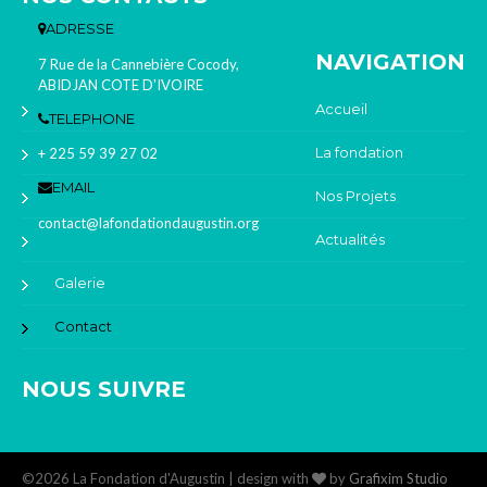
ADRESSE
NAVIGATION
7 Rue de la Cannebière Cocody,
ABIDJAN COTE D'IVOIRE
Accueil
TELEPHONE
La fondation
+ 225 59 39 27 02
EMAIL
Nos Projets
contact@lafondationdaugustin.org
Actualités
Galerie
Contact
NOUS SUIVRE
©2026 La Fondation d'Augustin | design with
by
Grafixim Studio