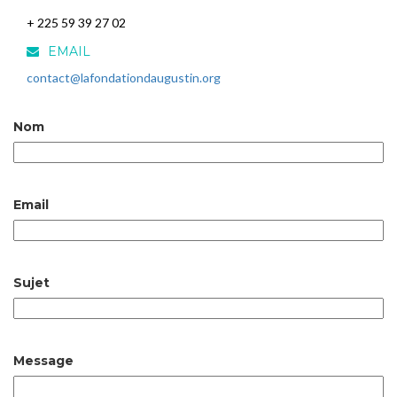
+ 225 59 39 27 02
EMAIL
contact@lafondationdaugustin.org
Nom
Email
Sujet
Message